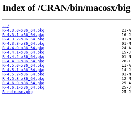
Index of /CRAN/bin/macosx/big
../
R-4.3.0-x86_64.pkg
R-4.3.1-x86_64.pkg
R-4.3.2-x86_64.pkg
R-4.3.3-x86_64.pkg
R-4.4.0-x86_64.pkg
R-4.4.1-x86_64.pkg
R-4.4.2-x86_64.pkg
R-4.4.3-x86_64.pkg
R-4.5.0-x86_64.pkg
R-4.5.1-x86_64.pkg
R-4.5.2-x86_64.pkg
R-4.5.3-x86_64.pkg
R-4.6.0-x86_64.pkg
R-4.6.1-x86_64.pkg
R-release.pkg