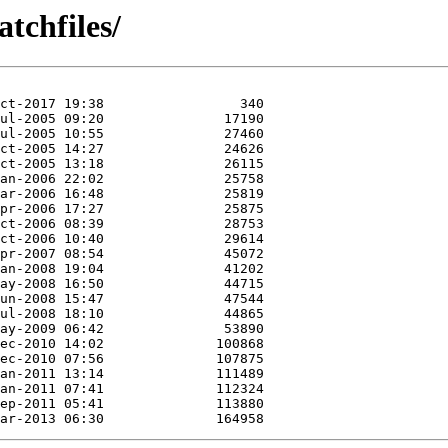
tchfiles/