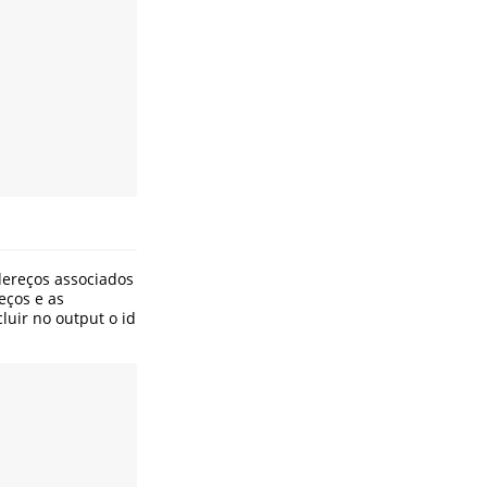
dereços associados
ços e as
luir no output o id