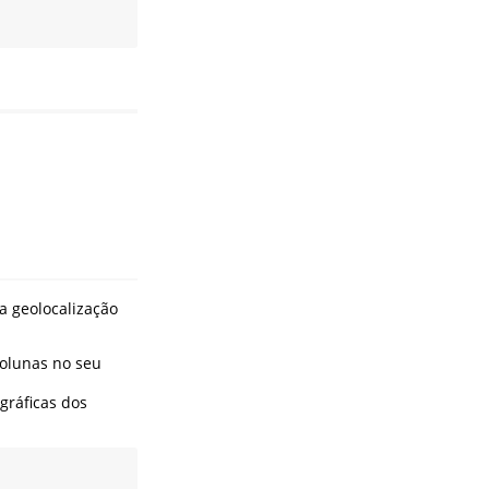
 a geolocalização
olunas no seu
gráficas dos