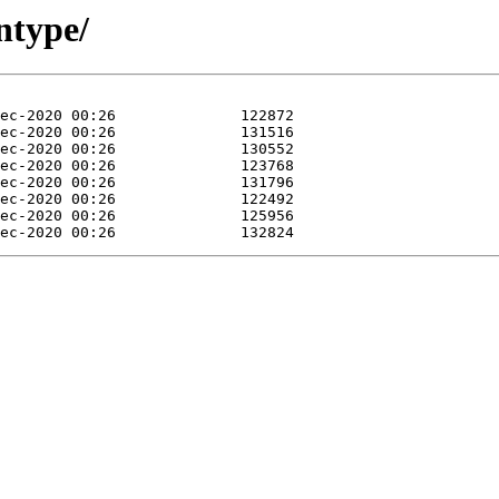
ntype/