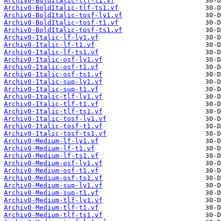
Archiv0-BoldItalic-tlf-t1.vf
Archiv0-BoldItalic-tlf-ts1.vf
Archiv0-BoldItalic-tosf-ly1.vf
Archiv0-BoldItalic-tosf-t1.vf
Archiv0-BoldItalic-tosf-ts1.vf
Archiv0-Italic-lf-ly1.vf
Archiv0-Italic-lf-t1.vf
Archiv0-Italic-lf-ts1.vf
Archiv0-Italic-osf-ly1.vf
Archiv0-Italic-osf-t1.vf
Archiv0-Italic-osf-ts1.vf
Archiv0-Italic-sup-ly1.vf
Archiv0-Italic-sup-t1.vf
Archiv0-Italic-tlf-ly1.vf
Archiv0-Italic-tlf-t1.vf
Archiv0-Italic-tlf-ts1.vf
Archiv0-Italic-tosf-ly1.vf
Archiv0-Italic-tosf-t1.vf
Archiv0-Italic-tosf-ts1.vf
Archiv0-Medium-lf-ly1.vf
Archiv0-Medium-lf-t1.vf
Archiv0-Medium-lf-ts1.vf
Archiv0-Medium-osf-ly1.vf
Archiv0-Medium-osf-t1.vf
Archiv0-Medium-osf-ts1.vf
Archiv0-Medium-sup-ly1.vf
Archiv0-Medium-sup-t1.vf
Archiv0-Medium-tlf-ly1.vf
Archiv0-Medium-tlf-t1.vf
Archiv0-Medium-tlf-ts1.vf