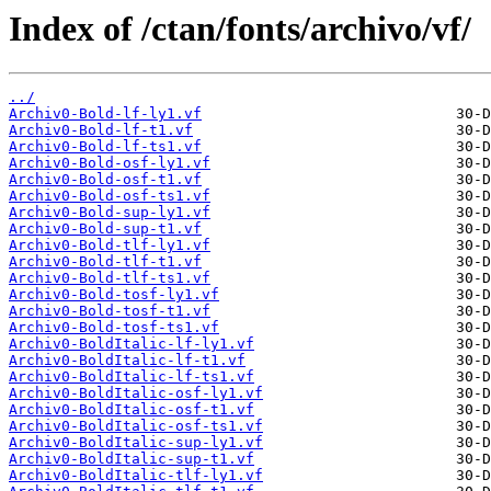
Index of /ctan/fonts/archivo/vf/
../
Archiv0-Bold-lf-ly1.vf
Archiv0-Bold-lf-t1.vf
Archiv0-Bold-lf-ts1.vf
Archiv0-Bold-osf-ly1.vf
Archiv0-Bold-osf-t1.vf
Archiv0-Bold-osf-ts1.vf
Archiv0-Bold-sup-ly1.vf
Archiv0-Bold-sup-t1.vf
Archiv0-Bold-tlf-ly1.vf
Archiv0-Bold-tlf-t1.vf
Archiv0-Bold-tlf-ts1.vf
Archiv0-Bold-tosf-ly1.vf
Archiv0-Bold-tosf-t1.vf
Archiv0-Bold-tosf-ts1.vf
Archiv0-BoldItalic-lf-ly1.vf
Archiv0-BoldItalic-lf-t1.vf
Archiv0-BoldItalic-lf-ts1.vf
Archiv0-BoldItalic-osf-ly1.vf
Archiv0-BoldItalic-osf-t1.vf
Archiv0-BoldItalic-osf-ts1.vf
Archiv0-BoldItalic-sup-ly1.vf
Archiv0-BoldItalic-sup-t1.vf
Archiv0-BoldItalic-tlf-ly1.vf