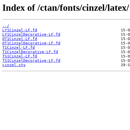
Index of /ctan/fonts/cinzel/latex/
../
LY1Cinzel-LF.fd
LY1CinzelDecorative-LF.fd
OT1Cinzel-LF.fd
OT1CinzelDecorative-LF.fd
T1Cinzel-LF.fd
T1CinzelDecorative-LF.fd
TS1Cinzel-LF.fd
TS1CinzelDecorative-LF.fd
cinzel.sty