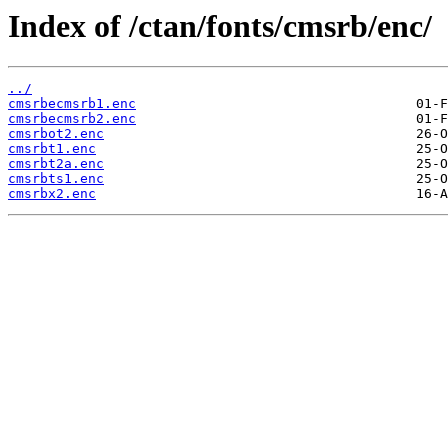
Index of /ctan/fonts/cmsrb/enc/
../
cmsrbecmsrb1.enc
cmsrbecmsrb2.enc
cmsrbot2.enc
cmsrbt1.enc
cmsrbt2a.enc
cmsrbts1.enc
cmsrbx2.enc