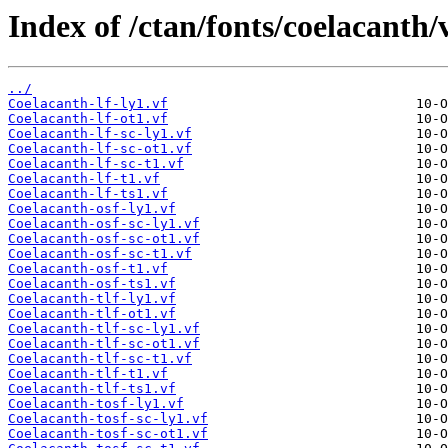
Index of /ctan/fonts/coelacanth/v
../
Coelacanth-lf-ly1.vf
Coelacanth-lf-ot1.vf
Coelacanth-lf-sc-ly1.vf
Coelacanth-lf-sc-ot1.vf
Coelacanth-lf-sc-t1.vf
Coelacanth-lf-t1.vf
Coelacanth-lf-ts1.vf
Coelacanth-osf-ly1.vf
Coelacanth-osf-sc-ly1.vf
Coelacanth-osf-sc-ot1.vf
Coelacanth-osf-sc-t1.vf
Coelacanth-osf-t1.vf
Coelacanth-osf-ts1.vf
Coelacanth-tlf-ly1.vf
Coelacanth-tlf-ot1.vf
Coelacanth-tlf-sc-ly1.vf
Coelacanth-tlf-sc-ot1.vf
Coelacanth-tlf-sc-t1.vf
Coelacanth-tlf-t1.vf
Coelacanth-tlf-ts1.vf
Coelacanth-tosf-ly1.vf
Coelacanth-tosf-sc-ly1.vf
Coelacanth-tosf-sc-ot1.vf