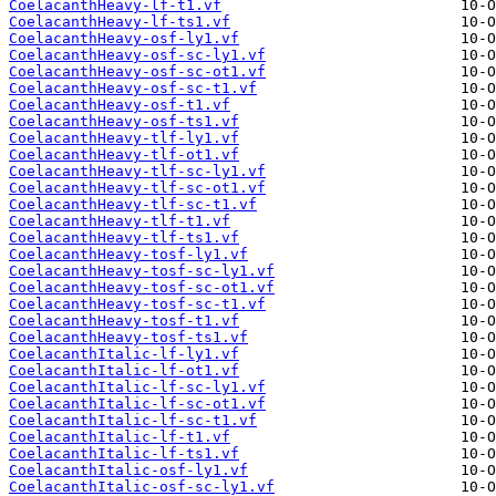
CoelacanthHeavy-lf-t1.vf
CoelacanthHeavy-lf-ts1.vf
CoelacanthHeavy-osf-ly1.vf
CoelacanthHeavy-osf-sc-ly1.vf
CoelacanthHeavy-osf-sc-ot1.vf
CoelacanthHeavy-osf-sc-t1.vf
CoelacanthHeavy-osf-t1.vf
CoelacanthHeavy-osf-ts1.vf
CoelacanthHeavy-tlf-ly1.vf
CoelacanthHeavy-tlf-ot1.vf
CoelacanthHeavy-tlf-sc-ly1.vf
CoelacanthHeavy-tlf-sc-ot1.vf
CoelacanthHeavy-tlf-sc-t1.vf
CoelacanthHeavy-tlf-t1.vf
CoelacanthHeavy-tlf-ts1.vf
CoelacanthHeavy-tosf-ly1.vf
CoelacanthHeavy-tosf-sc-ly1.vf
CoelacanthHeavy-tosf-sc-ot1.vf
CoelacanthHeavy-tosf-sc-t1.vf
CoelacanthHeavy-tosf-t1.vf
CoelacanthHeavy-tosf-ts1.vf
CoelacanthItalic-lf-ly1.vf
CoelacanthItalic-lf-ot1.vf
CoelacanthItalic-lf-sc-ly1.vf
CoelacanthItalic-lf-sc-ot1.vf
CoelacanthItalic-lf-sc-t1.vf
CoelacanthItalic-lf-t1.vf
CoelacanthItalic-lf-ts1.vf
CoelacanthItalic-osf-ly1.vf
CoelacanthItalic-osf-sc-ly1.vf