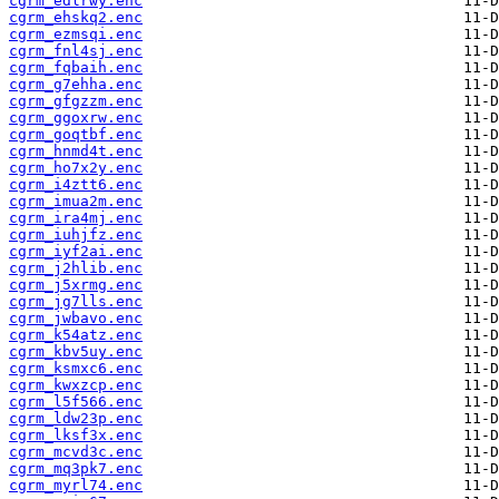
cgrm_edlrwy.enc
cgrm_ehskq2.enc
cgrm_ezmsqi.enc
cgrm_fnl4sj.enc
cgrm_fqbaih.enc
cgrm_g7ehha.enc
cgrm_gfgzzm.enc
cgrm_ggoxrw.enc
cgrm_goqtbf.enc
cgrm_hnmd4t.enc
cgrm_ho7x2y.enc
cgrm_i4ztt6.enc
cgrm_imua2m.enc
cgrm_ira4mj.enc
cgrm_iuhjfz.enc
cgrm_iyf2ai.enc
cgrm_j2hlib.enc
cgrm_j5xrmg.enc
cgrm_jg7lls.enc
cgrm_jwbavo.enc
cgrm_k54atz.enc
cgrm_kbv5uy.enc
cgrm_ksmxc6.enc
cgrm_kwxzcp.enc
cgrm_l5f566.enc
cgrm_ldw23p.enc
cgrm_lksf3x.enc
cgrm_mcvd3c.enc
cgrm_mq3pk7.enc
cgrm_myrl74.enc