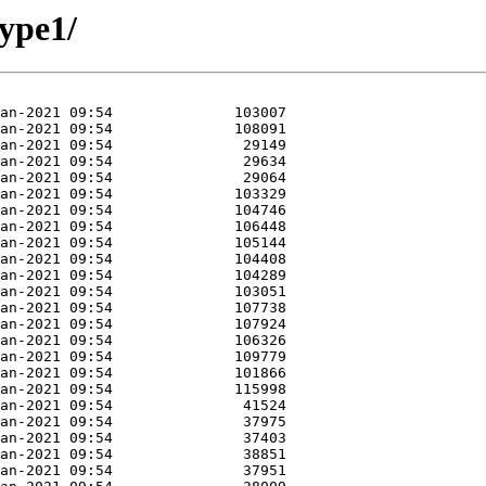
type1/