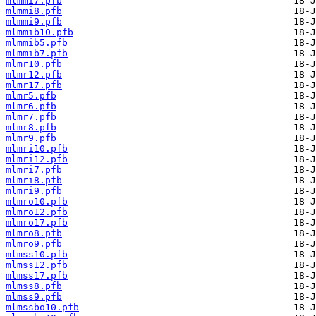
mlmmi7.pfb
mlmmi8.pfb
mlmmi9.pfb
mlmmib10.pfb
mlmmib5.pfb
mlmmib7.pfb
mlmr10.pfb
mlmr12.pfb
mlmr17.pfb
mlmr5.pfb
mlmr6.pfb
mlmr7.pfb
mlmr8.pfb
mlmr9.pfb
mlmri10.pfb
mlmri12.pfb
mlmri7.pfb
mlmri8.pfb
mlmri9.pfb
mlmro10.pfb
mlmro12.pfb
mlmro17.pfb
mlmro8.pfb
mlmro9.pfb
mlmss10.pfb
mlmss12.pfb
mlmss17.pfb
mlmss8.pfb
mlmss9.pfb
mlmssbo10.pfb