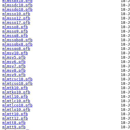
mlmssbx10.pfb
mlmssdc10.pfb
mlmssdo10.pfb
mlmsso10.pfb
mlmsso12.pfb
mlmsso17.pfb
mlmsso8.pfb
mlmsso9.pfb
mlmssq8.pfb
mlmssqbo8.pfb
mlmssqbx8.pfb
mlmssqo8.pfb
mlmsy10.pfb
mlmsy5.pfb
mlmsy6.pfb
mlmsy7.pfb
mlmsy8.pfb
mlmsy9.pfb
mlmtcsc10.pfb
mlmtcso10.pfb
mlmtk10.pfb
mlmtko10.pfb
mlmtl10.pfb
mlmtlc10.pfb
mlmtlco10.pfb
mlmtlo10.pfb
mlmtt10.pfb
mlmtt12.pfb
mlmtt8.pfb
mlmtt9.pfb