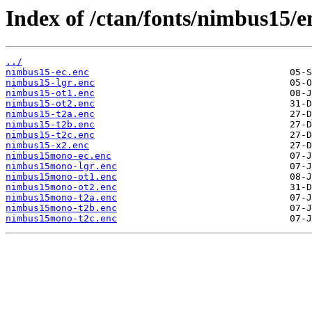
Index of /ctan/fonts/nimbus15/e
../
nimbus15-ec.enc
nimbus15-lgr.enc
nimbus15-ot1.enc
nimbus15-ot2.enc
nimbus15-t2a.enc
nimbus15-t2b.enc
nimbus15-t2c.enc
nimbus15-x2.enc
nimbus15mono-ec.enc
nimbus15mono-lgr.enc
nimbus15mono-ot1.enc
nimbus15mono-ot2.enc
nimbus15mono-t2a.enc
nimbus15mono-t2b.enc
nimbus15mono-t2c.enc