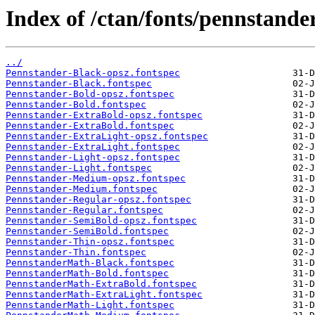
Index of /ctan/fonts/pennstander
../
Pennstander-Black-opsz.fontspec
Pennstander-Black.fontspec
Pennstander-Bold-opsz.fontspec
Pennstander-Bold.fontspec
Pennstander-ExtraBold-opsz.fontspec
Pennstander-ExtraBold.fontspec
Pennstander-ExtraLight-opsz.fontspec
Pennstander-ExtraLight.fontspec
Pennstander-Light-opsz.fontspec
Pennstander-Light.fontspec
Pennstander-Medium-opsz.fontspec
Pennstander-Medium.fontspec
Pennstander-Regular-opsz.fontspec
Pennstander-Regular.fontspec
Pennstander-SemiBold-opsz.fontspec
Pennstander-SemiBold.fontspec
Pennstander-Thin-opsz.fontspec
Pennstander-Thin.fontspec
PennstanderMath-Black.fontspec
PennstanderMath-Bold.fontspec
PennstanderMath-ExtraBold.fontspec
PennstanderMath-ExtraLight.fontspec
PennstanderMath-Light.fontspec