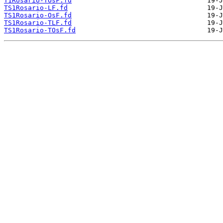
T1Rosario-TOsF.fd
TS1Rosario-LF.fd
TS1Rosario-OsF.fd
TS1Rosario-TLF.fd
TS1Rosario-TOsF.fd