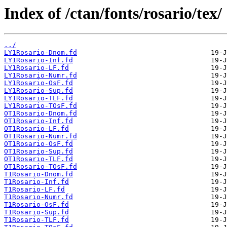
Index of /ctan/fonts/rosario/tex/
../
LY1Rosario-Dnom.fd
LY1Rosario-Inf.fd
LY1Rosario-LF.fd
LY1Rosario-Numr.fd
LY1Rosario-OsF.fd
LY1Rosario-Sup.fd
LY1Rosario-TLF.fd
LY1Rosario-TOsF.fd
OT1Rosario-Dnom.fd
OT1Rosario-Inf.fd
OT1Rosario-LF.fd
OT1Rosario-Numr.fd
OT1Rosario-OsF.fd
OT1Rosario-Sup.fd
OT1Rosario-TLF.fd
OT1Rosario-TOsF.fd
T1Rosario-Dnom.fd
T1Rosario-Inf.fd
T1Rosario-LF.fd
T1Rosario-Numr.fd
T1Rosario-OsF.fd
T1Rosario-Sup.fd
T1Rosario-TLF.fd