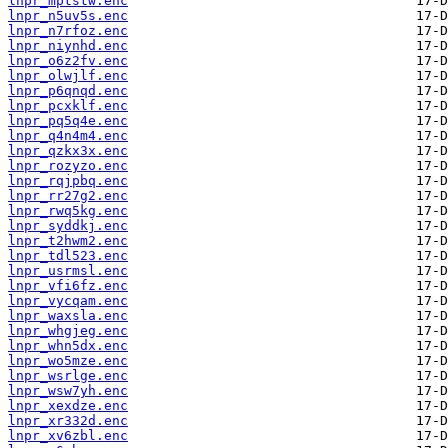
lnpr_mptstw.enc
lnpr_n5uv5s.enc
lnpr_n7rfoz.enc
lnpr_niynhd.enc
lnpr_o6z2fv.enc
lnpr_olwjlf.enc
lnpr_p6qnqd.enc
lnpr_pcxklf.enc
lnpr_pq5q4e.enc
lnpr_q4n4m4.enc
lnpr_qzkx3x.enc
lnpr_rozyzo.enc
lnpr_rqjpbq.enc
lnpr_rr27g2.enc
lnpr_rwq5kg.enc
lnpr_syddkj.enc
lnpr_t2hwm2.enc
lnpr_tdl523.enc
lnpr_usrmsl.enc
lnpr_vfi6fz.enc
lnpr_vycqam.enc
lnpr_waxsla.enc
lnpr_whgjeg.enc
lnpr_whn5dx.enc
lnpr_wo5mze.enc
lnpr_wsrlge.enc
lnpr_wsw7yh.enc
lnpr_xexdze.enc
lnpr_xr332d.enc
lnpr_xv6zbl.enc