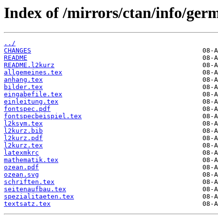
Index of /mirrors/ctan/info/g
../
CHANGES
README
README.l2kurz
allgemeines.tex
anhang.tex
bilder.tex
eingabefile.tex
einleitung.tex
fontspec.pdf
fontspecbeispiel.tex
l2ksym.tex
l2kurz.bib
l2kurz.pdf
l2kurz.tex
latexmkrc
mathematik.tex
ozean.pdf
ozean.svg
schriften.tex
seitenaufbau.tex
spezialitaeten.tex
textsatz.tex