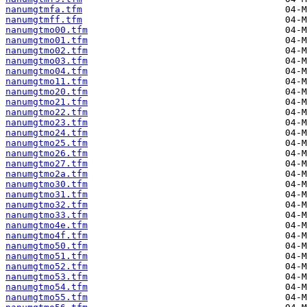
nanumgtmfa.tfm
nanumgtmff.tfm
nanumgtmo00.tfm
nanumgtmo01.tfm
nanumgtmo02.tfm
nanumgtmo03.tfm
nanumgtmo04.tfm
nanumgtmo11.tfm
nanumgtmo20.tfm
nanumgtmo21.tfm
nanumgtmo22.tfm
nanumgtmo23.tfm
nanumgtmo24.tfm
nanumgtmo25.tfm
nanumgtmo26.tfm
nanumgtmo27.tfm
nanumgtmo2a.tfm
nanumgtmo30.tfm
nanumgtmo31.tfm
nanumgtmo32.tfm
nanumgtmo33.tfm
nanumgtmo4e.tfm
nanumgtmo4f.tfm
nanumgtmo50.tfm
nanumgtmo51.tfm
nanumgtmo52.tfm
nanumgtmo53.tfm
nanumgtmo54.tfm
nanumgtmo55.tfm