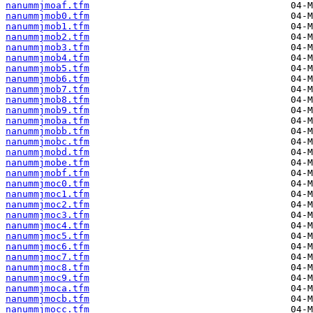
nanummjmoaf.tfm
nanummjmob0.tfm
nanummjmob1.tfm
nanummjmob2.tfm
nanummjmob3.tfm
nanummjmob4.tfm
nanummjmob5.tfm
nanummjmob6.tfm
nanummjmob7.tfm
nanummjmob8.tfm
nanummjmob9.tfm
nanummjmoba.tfm
nanummjmobb.tfm
nanummjmobc.tfm
nanummjmobd.tfm
nanummjmobe.tfm
nanummjmobf.tfm
nanummjmoc0.tfm
nanummjmoc1.tfm
nanummjmoc2.tfm
nanummjmoc3.tfm
nanummjmoc4.tfm
nanummjmoc5.tfm
nanummjmoc6.tfm
nanummjmoc7.tfm
nanummjmoc8.tfm
nanummjmoc9.tfm
nanummjmoca.tfm
nanummjmocb.tfm
nanummjmocc.tfm