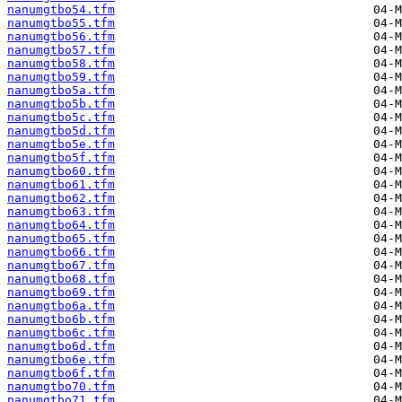
nanumgtbo54.tfm
nanumgtbo55.tfm
nanumgtbo56.tfm
nanumgtbo57.tfm
nanumgtbo58.tfm
nanumgtbo59.tfm
nanumgtbo5a.tfm
nanumgtbo5b.tfm
nanumgtbo5c.tfm
nanumgtbo5d.tfm
nanumgtbo5e.tfm
nanumgtbo5f.tfm
nanumgtbo60.tfm
nanumgtbo61.tfm
nanumgtbo62.tfm
nanumgtbo63.tfm
nanumgtbo64.tfm
nanumgtbo65.tfm
nanumgtbo66.tfm
nanumgtbo67.tfm
nanumgtbo68.tfm
nanumgtbo69.tfm
nanumgtbo6a.tfm
nanumgtbo6b.tfm
nanumgtbo6c.tfm
nanumgtbo6d.tfm
nanumgtbo6e.tfm
nanumgtbo6f.tfm
nanumgtbo70.tfm
nanumgtbo71.tfm