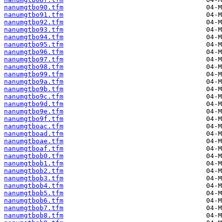
nanumgtbo90.tfm
nanumgtbo91.tfm
nanumgtbo92.tfm
nanumgtbo93.tfm
nanumgtbo94.tfm
nanumgtbo95.tfm
nanumgtbo96.tfm
nanumgtbo97.tfm
nanumgtbo98.tfm
nanumgtbo99.tfm
nanumgtbo9a.tfm
nanumgtbo9b.tfm
nanumgtbo9c.tfm
nanumgtbo9d.tfm
nanumgtbo9e.tfm
nanumgtbo9f.tfm
nanumgtboac.tfm
nanumgtboad.tfm
nanumgtboae.tfm
nanumgtboaf.tfm
nanumgtbob0.tfm
nanumgtbob1.tfm
nanumgtbob2.tfm
nanumgtbob3.tfm
nanumgtbob4.tfm
nanumgtbob5.tfm
nanumgtbob6.tfm
nanumgtbob7.tfm
nanumgtbob8.tfm