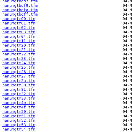
nanumgtbod7.tfm
nanumgtbof9.tfm
nanumgtbofa.tfm
nanumgtboff.tfm
nanumgtm00.tfm
nanumgtm01.tfm
nanumgtm02.tfm
nanumgtm03.tfm
nanumgtm04.tfm
nanumgtm11.tfm
nanumgtm20.tfm
nanumgtm21.tfm
nanumgtm22.tfm
nanumgtm23.tfm
nanumgtm24.tfm
nanumgtm25.tfm
nanumgtm26.tfm
nanumgtm27.tfm
nanumgtm2a.tfm
nanumgtm30.tfm
nanumgtm31.tfm
nanumgtm32.tfm
nanumgtm33.tfm
nanumgtm4e.tfm
nanumgtm4f.tfm
nanumgtm50.tfm
nanumgtm51.tfm
nanumgtm52.tfm
nanumgtm53.tfm
nanumgtm54.tfm