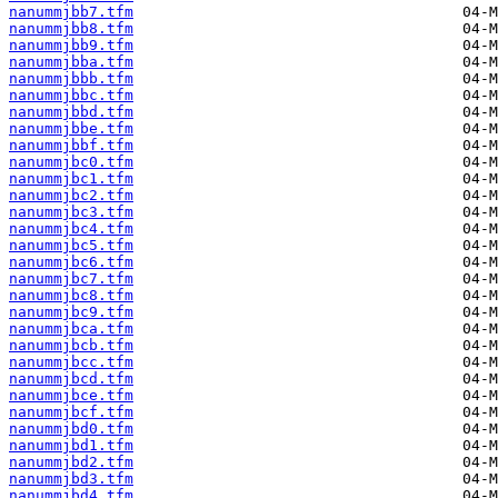
nanummjbb7.tfm
nanummjbb8.tfm
nanummjbb9.tfm
nanummjbba.tfm
nanummjbbb.tfm
nanummjbbc.tfm
nanummjbbd.tfm
nanummjbbe.tfm
nanummjbbf.tfm
nanummjbc0.tfm
nanummjbc1.tfm
nanummjbc2.tfm
nanummjbc3.tfm
nanummjbc4.tfm
nanummjbc5.tfm
nanummjbc6.tfm
nanummjbc7.tfm
nanummjbc8.tfm
nanummjbc9.tfm
nanummjbca.tfm
nanummjbcb.tfm
nanummjbcc.tfm
nanummjbcd.tfm
nanummjbce.tfm
nanummjbcf.tfm
nanummjbd0.tfm
nanummjbd1.tfm
nanummjbd2.tfm
nanummjbd3.tfm
nanummjbd4.tfm