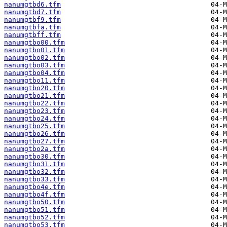
nanumgtbd6.tfm
nanumgtbd7.tfm
nanumgtbf9.tfm
nanumgtbfa.tfm
nanumgtbff.tfm
nanumgtbo00.tfm
nanumgtbo01.tfm
nanumgtbo02.tfm
nanumgtbo03.tfm
nanumgtbo04.tfm
nanumgtbo11.tfm
nanumgtbo20.tfm
nanumgtbo21.tfm
nanumgtbo22.tfm
nanumgtbo23.tfm
nanumgtbo24.tfm
nanumgtbo25.tfm
nanumgtbo26.tfm
nanumgtbo27.tfm
nanumgtbo2a.tfm
nanumgtbo30.tfm
nanumgtbo31.tfm
nanumgtbo32.tfm
nanumgtbo33.tfm
nanumgtbo4e.tfm
nanumgtbo4f.tfm
nanumgtbo50.tfm
nanumgtbo51.tfm
nanumgtbo52.tfm
nanumgtbo53.tfm