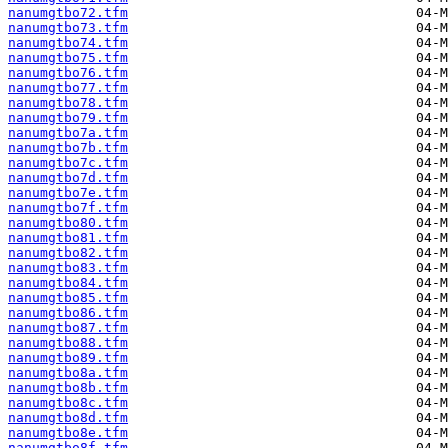
nanumgtbo72.tfm
nanumgtbo73.tfm
nanumgtbo74.tfm
nanumgtbo75.tfm
nanumgtbo76.tfm
nanumgtbo77.tfm
nanumgtbo78.tfm
nanumgtbo79.tfm
nanumgtbo7a.tfm
nanumgtbo7b.tfm
nanumgtbo7c.tfm
nanumgtbo7d.tfm
nanumgtbo7e.tfm
nanumgtbo7f.tfm
nanumgtbo80.tfm
nanumgtbo81.tfm
nanumgtbo82.tfm
nanumgtbo83.tfm
nanumgtbo84.tfm
nanumgtbo85.tfm
nanumgtbo86.tfm
nanumgtbo87.tfm
nanumgtbo88.tfm
nanumgtbo89.tfm
nanumgtbo8a.tfm
nanumgtbo8b.tfm
nanumgtbo8c.tfm
nanumgtbo8d.tfm
nanumgtbo8e.tfm
nanumgtbo8f.tfm