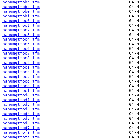
nanumgtmobc.tfm
nanumgtmobd.tfm
nanumgtmobe.tfm
nanumgtmobf.tfm
nanumgtmoc0.tfm
nanumgtmoc1.tfm
nanumgtmoc2.tfm
nanumgtmoc3.tfm
nanumgtmoc4.tfm
nanumgtmoc5.tfm
nanumgtmoc6.tfm
nanumgtmoc7.tfm
nanumgtmoc8.tfm
nanumgtmoc9.tfm
nanumgtmoca.tfm
nanumgtmocb.tfm
nanumgtmocc.tfm
nanumgtmocd.tfm
nanumgtmoce.tfm
nanumgtmocf.tfm
nanumgtmod0.tfm
nanumgtmod1.tfm
nanumgtmod2.tfm
nanumgtmod3.tfm
nanumgtmod4.tfm
nanumgtmod5.tfm
nanumgtmod6.tfm
nanumgtmod7.tfm
nanumgtmof9.tfm
nanumgtmofa.tfm