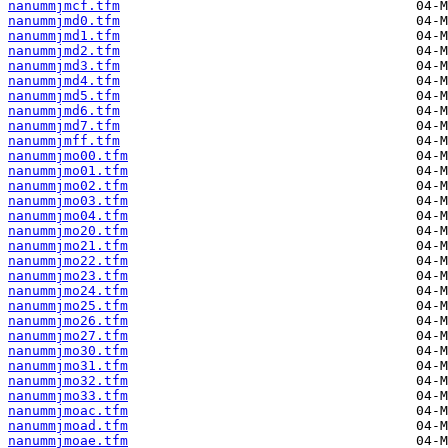
nanummjmcf.tfm
nanummjmd0.tfm
nanummjmd1.tfm
nanummjmd2.tfm
nanummjmd3.tfm
nanummjmd4.tfm
nanummjmd5.tfm
nanummjmd6.tfm
nanummjmd7.tfm
nanummjmff.tfm
nanummjmo00.tfm
nanummjmo01.tfm
nanummjmo02.tfm
nanummjmo03.tfm
nanummjmo04.tfm
nanummjmo20.tfm
nanummjmo21.tfm
nanummjmo22.tfm
nanummjmo23.tfm
nanummjmo24.tfm
nanummjmo25.tfm
nanummjmo26.tfm
nanummjmo27.tfm
nanummjmo30.tfm
nanummjmo31.tfm
nanummjmo32.tfm
nanummjmo33.tfm
nanummjmoac.tfm
nanummjmoad.tfm
nanummjmoae.tfm