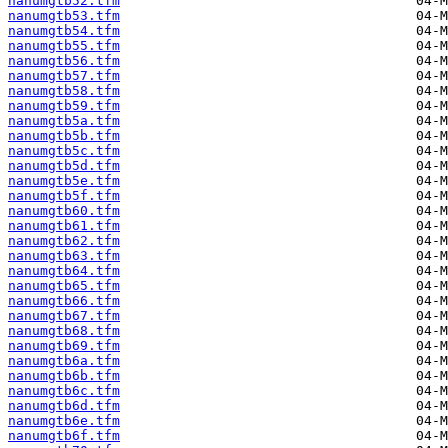
nanumgtb52.tfm
nanumgtb53.tfm
nanumgtb54.tfm
nanumgtb55.tfm
nanumgtb56.tfm
nanumgtb57.tfm
nanumgtb58.tfm
nanumgtb59.tfm
nanumgtb5a.tfm
nanumgtb5b.tfm
nanumgtb5c.tfm
nanumgtb5d.tfm
nanumgtb5e.tfm
nanumgtb5f.tfm
nanumgtb60.tfm
nanumgtb61.tfm
nanumgtb62.tfm
nanumgtb63.tfm
nanumgtb64.tfm
nanumgtb65.tfm
nanumgtb66.tfm
nanumgtb67.tfm
nanumgtb68.tfm
nanumgtb69.tfm
nanumgtb6a.tfm
nanumgtb6b.tfm
nanumgtb6c.tfm
nanumgtb6d.tfm
nanumgtb6e.tfm
nanumgtb6f.tfm