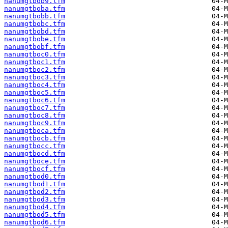
nanumgtbob9.tfm
nanumgtboba.tfm
nanumgtbobb.tfm
nanumgtbobc.tfm
nanumgtbobd.tfm
nanumgtbobe.tfm
nanumgtbobf.tfm
nanumgtboc0.tfm
nanumgtboc1.tfm
nanumgtboc2.tfm
nanumgtboc3.tfm
nanumgtboc4.tfm
nanumgtboc5.tfm
nanumgtboc6.tfm
nanumgtboc7.tfm
nanumgtboc8.tfm
nanumgtboc9.tfm
nanumgtboca.tfm
nanumgtbocb.tfm
nanumgtbocc.tfm
nanumgtbocd.tfm
nanumgtboce.tfm
nanumgtbocf.tfm
nanumgtbod0.tfm
nanumgtbod1.tfm
nanumgtbod2.tfm
nanumgtbod3.tfm
nanumgtbod4.tfm
nanumgtbod5.tfm
nanumgtbod6.tfm