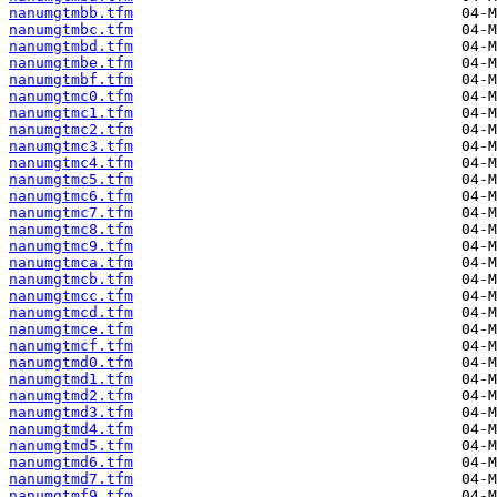
nanumgtmbb.tfm
nanumgtmbc.tfm
nanumgtmbd.tfm
nanumgtmbe.tfm
nanumgtmbf.tfm
nanumgtmc0.tfm
nanumgtmc1.tfm
nanumgtmc2.tfm
nanumgtmc3.tfm
nanumgtmc4.tfm
nanumgtmc5.tfm
nanumgtmc6.tfm
nanumgtmc7.tfm
nanumgtmc8.tfm
nanumgtmc9.tfm
nanumgtmca.tfm
nanumgtmcb.tfm
nanumgtmcc.tfm
nanumgtmcd.tfm
nanumgtmce.tfm
nanumgtmcf.tfm
nanumgtmd0.tfm
nanumgtmd1.tfm
nanumgtmd2.tfm
nanumgtmd3.tfm
nanumgtmd4.tfm
nanumgtmd5.tfm
nanumgtmd6.tfm
nanumgtmd7.tfm
nanumgtmf9.tfm