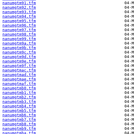
nanumgtm91.tfm
nanumgtm92.tfm
nanumgtm93.tfm
nanumgtm94.tfm
nanumgtm95.tfm
nanumgtm96.tfm
nanumgtm97.tfm
nanumgtm98.tfm
nanumgtm99.tfm
nanumgtm9a.tfm
nanumgtm9b.tfm
nanumgtm9c.tfm
nanumgtm9d.tfm
nanumgtm9e.tfm
nanumgtm9f.tfm
nanumgtmac.tfm
nanumgtmad.tfm
nanumgtmae.tfm
nanumgtmaf.tfm
nanumgtmb0.tfm
nanumgtmb1.tfm
nanumgtmb2.tfm
nanumgtmb3.tfm
nanumgtmb4.tfm
nanumgtmb5.tfm
nanumgtmb6.tfm
nanumgtmb7.tfm
nanumgtmb8.tfm
nanumgtmb9.tfm
nanumgtmba.tfm