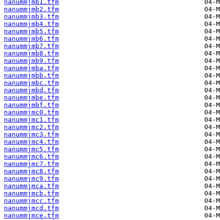
nanummjmb1.tfm
nanummjmb2.tfm
nanummjmb3.tfm
nanummjmb4.tfm
nanummjmb5.tfm
nanummjmb6.tfm
nanummjmb7.tfm
nanummjmb8.tfm
nanummjmb9.tfm
nanummjmba.tfm
nanummjmbb.tfm
nanummjmbc.tfm
nanummjmbd.tfm
nanummjmbe.tfm
nanummjmbf.tfm
nanummjmc0.tfm
nanummjmc1.tfm
nanummjmc2.tfm
nanummjmc3.tfm
nanummjmc4.tfm
nanummjmc5.tfm
nanummjmc6.tfm
nanummjmc7.tfm
nanummjmc8.tfm
nanummjmc9.tfm
nanummjmca.tfm
nanummjmcb.tfm
nanummjmcc.tfm
nanummjmcd.tfm
nanummjmce.tfm