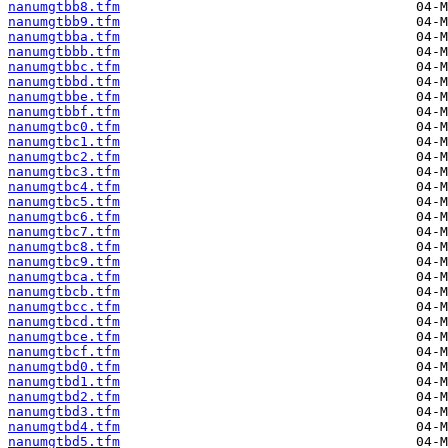
nanumgtbb8.tfm
nanumgtbb9.tfm
nanumgtbba.tfm
nanumgtbbb.tfm
nanumgtbbc.tfm
nanumgtbbd.tfm
nanumgtbbe.tfm
nanumgtbbf.tfm
nanumgtbc0.tfm
nanumgtbc1.tfm
nanumgtbc2.tfm
nanumgtbc3.tfm
nanumgtbc4.tfm
nanumgtbc5.tfm
nanumgtbc6.tfm
nanumgtbc7.tfm
nanumgtbc8.tfm
nanumgtbc9.tfm
nanumgtbca.tfm
nanumgtbcb.tfm
nanumgtbcc.tfm
nanumgtbcd.tfm
nanumgtbce.tfm
nanumgtbcf.tfm
nanumgtbd0.tfm
nanumgtbd1.tfm
nanumgtbd2.tfm
nanumgtbd3.tfm
nanumgtbd4.tfm
nanumgtbd5.tfm