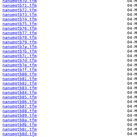
nanumgtb70.tfm
nanumgtb71.tfm
nanumgtb72.tfm
nanumgtb73.tfm
nanumgtb74.tfm
nanumgtb75.tfm
nanumgtb76.tfm
nanumgtb77.tfm
nanumgtb78.tfm
nanumgtb79.tfm
nanumgtb7a.tfm
nanumgtb7b.tfm
nanumgtb7c.tfm
nanumgtb7d.tfm
nanumgtb7e.tfm
nanumgtb7f.tfm
nanumgtb80.tfm
nanumgtb81.tfm
nanumgtb82.tfm
nanumgtb83.tfm
nanumgtb84.tfm
nanumgtb85.tfm
nanumgtb86.tfm
nanumgtb87.tfm
nanumgtb88.tfm
nanumgtb89.tfm
nanumgtb8a.tfm
nanumgtb8b.tfm
nanumgtb8c.tfm
nanumgtb8d.tfm