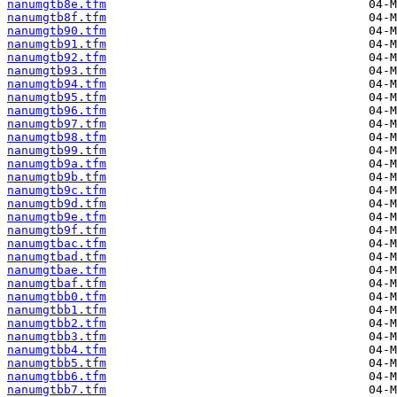
nanumgtb8e.tfm
nanumgtb8f.tfm
nanumgtb90.tfm
nanumgtb91.tfm
nanumgtb92.tfm
nanumgtb93.tfm
nanumgtb94.tfm
nanumgtb95.tfm
nanumgtb96.tfm
nanumgtb97.tfm
nanumgtb98.tfm
nanumgtb99.tfm
nanumgtb9a.tfm
nanumgtb9b.tfm
nanumgtb9c.tfm
nanumgtb9d.tfm
nanumgtb9e.tfm
nanumgtb9f.tfm
nanumgtbac.tfm
nanumgtbad.tfm
nanumgtbae.tfm
nanumgtbaf.tfm
nanumgtbb0.tfm
nanumgtbb1.tfm
nanumgtbb2.tfm
nanumgtbb3.tfm
nanumgtbb4.tfm
nanumgtbb5.tfm
nanumgtbb6.tfm
nanumgtbb7.tfm