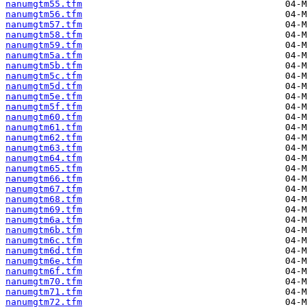
nanumgtm55.tfm
nanumgtm56.tfm
nanumgtm57.tfm
nanumgtm58.tfm
nanumgtm59.tfm
nanumgtm5a.tfm
nanumgtm5b.tfm
nanumgtm5c.tfm
nanumgtm5d.tfm
nanumgtm5e.tfm
nanumgtm5f.tfm
nanumgtm60.tfm
nanumgtm61.tfm
nanumgtm62.tfm
nanumgtm63.tfm
nanumgtm64.tfm
nanumgtm65.tfm
nanumgtm66.tfm
nanumgtm67.tfm
nanumgtm68.tfm
nanumgtm69.tfm
nanumgtm6a.tfm
nanumgtm6b.tfm
nanumgtm6c.tfm
nanumgtm6d.tfm
nanumgtm6e.tfm
nanumgtm6f.tfm
nanumgtm70.tfm
nanumgtm71.tfm
nanumgtm72.tfm