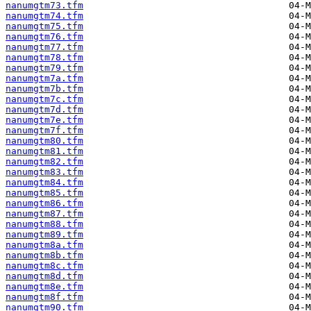
nanumgtm73.tfm
nanumgtm74.tfm
nanumgtm75.tfm
nanumgtm76.tfm
nanumgtm77.tfm
nanumgtm78.tfm
nanumgtm79.tfm
nanumgtm7a.tfm
nanumgtm7b.tfm
nanumgtm7c.tfm
nanumgtm7d.tfm
nanumgtm7e.tfm
nanumgtm7f.tfm
nanumgtm80.tfm
nanumgtm81.tfm
nanumgtm82.tfm
nanumgtm83.tfm
nanumgtm84.tfm
nanumgtm85.tfm
nanumgtm86.tfm
nanumgtm87.tfm
nanumgtm88.tfm
nanumgtm89.tfm
nanumgtm8a.tfm
nanumgtm8b.tfm
nanumgtm8c.tfm
nanumgtm8d.tfm
nanumgtm8e.tfm
nanumgtm8f.tfm
nanumgtm90.tfm