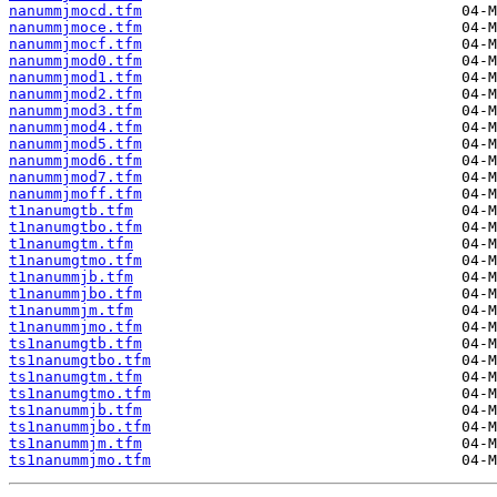
nanummjmocd.tfm
nanummjmoce.tfm
nanummjmocf.tfm
nanummjmod0.tfm
nanummjmod1.tfm
nanummjmod2.tfm
nanummjmod3.tfm
nanummjmod4.tfm
nanummjmod5.tfm
nanummjmod6.tfm
nanummjmod7.tfm
nanummjmoff.tfm
t1nanumgtb.tfm
t1nanumgtbo.tfm
t1nanumgtm.tfm
t1nanumgtmo.tfm
t1nanummjb.tfm
t1nanummjbo.tfm
t1nanummjm.tfm
t1nanummjmo.tfm
ts1nanumgtb.tfm
ts1nanumgtbo.tfm
ts1nanumgtm.tfm
ts1nanumgtmo.tfm
ts1nanummjb.tfm
ts1nanummjbo.tfm
ts1nanummjm.tfm
ts1nanummjmo.tfm