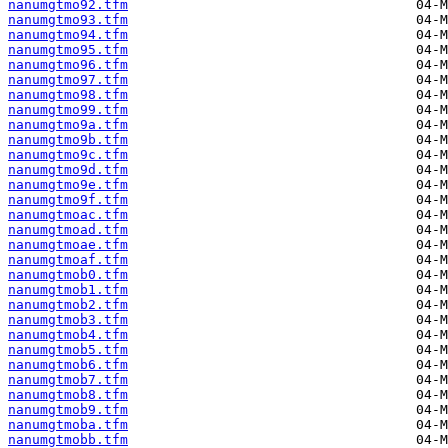
nanumgtmo92.tfm
nanumgtmo93.tfm
nanumgtmo94.tfm
nanumgtmo95.tfm
nanumgtmo96.tfm
nanumgtmo97.tfm
nanumgtmo98.tfm
nanumgtmo99.tfm
nanumgtmo9a.tfm
nanumgtmo9b.tfm
nanumgtmo9c.tfm
nanumgtmo9d.tfm
nanumgtmo9e.tfm
nanumgtmo9f.tfm
nanumgtmoac.tfm
nanumgtmoad.tfm
nanumgtmoae.tfm
nanumgtmoaf.tfm
nanumgtmob0.tfm
nanumgtmob1.tfm
nanumgtmob2.tfm
nanumgtmob3.tfm
nanumgtmob4.tfm
nanumgtmob5.tfm
nanumgtmob6.tfm
nanumgtmob7.tfm
nanumgtmob8.tfm
nanumgtmob9.tfm
nanumgtmoba.tfm
nanumgtmobb.tfm