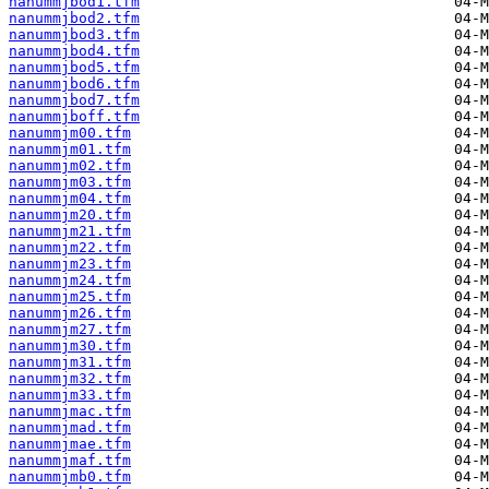
nanummjbod1.tfm
nanummjbod2.tfm
nanummjbod3.tfm
nanummjbod4.tfm
nanummjbod5.tfm
nanummjbod6.tfm
nanummjbod7.tfm
nanummjboff.tfm
nanummjm00.tfm
nanummjm01.tfm
nanummjm02.tfm
nanummjm03.tfm
nanummjm04.tfm
nanummjm20.tfm
nanummjm21.tfm
nanummjm22.tfm
nanummjm23.tfm
nanummjm24.tfm
nanummjm25.tfm
nanummjm26.tfm
nanummjm27.tfm
nanummjm30.tfm
nanummjm31.tfm
nanummjm32.tfm
nanummjm33.tfm
nanummjmac.tfm
nanummjmad.tfm
nanummjmae.tfm
nanummjmaf.tfm
nanummjmb0.tfm