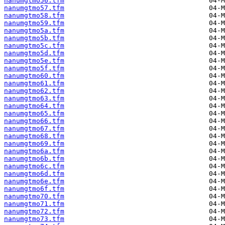
nanumgtmo56.tfm
nanumgtmo57.tfm
nanumgtmo58.tfm
nanumgtmo59.tfm
nanumgtmo5a.tfm
nanumgtmo5b.tfm
nanumgtmo5c.tfm
nanumgtmo5d.tfm
nanumgtmo5e.tfm
nanumgtmo5f.tfm
nanumgtmo60.tfm
nanumgtmo61.tfm
nanumgtmo62.tfm
nanumgtmo63.tfm
nanumgtmo64.tfm
nanumgtmo65.tfm
nanumgtmo66.tfm
nanumgtmo67.tfm
nanumgtmo68.tfm
nanumgtmo69.tfm
nanumgtmo6a.tfm
nanumgtmo6b.tfm
nanumgtmo6c.tfm
nanumgtmo6d.tfm
nanumgtmo6e.tfm
nanumgtmo6f.tfm
nanumgtmo70.tfm
nanumgtmo71.tfm
nanumgtmo72.tfm
nanumgtmo73.tfm