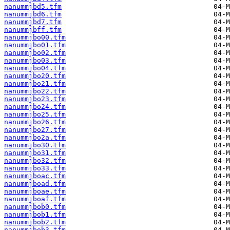
nanummjbd5.tfm
nanummjbd6.tfm
nanummjbd7.tfm
nanummjbff.tfm
nanummjbo00.tfm
nanummjbo01.tfm
nanummjbo02.tfm
nanummjbo03.tfm
nanummjbo04.tfm
nanummjbo20.tfm
nanummjbo21.tfm
nanummjbo22.tfm
nanummjbo23.tfm
nanummjbo24.tfm
nanummjbo25.tfm
nanummjbo26.tfm
nanummjbo27.tfm
nanummjbo2a.tfm
nanummjbo30.tfm
nanummjbo31.tfm
nanummjbo32.tfm
nanummjbo33.tfm
nanummjboac.tfm
nanummjboad.tfm
nanummjboae.tfm
nanummjboaf.tfm
nanummjbob0.tfm
nanummjbob1.tfm
nanummjbob2.tfm
nanummjbob3.tfm