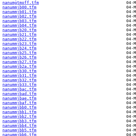
nanumgtmoff.tfm
nanummjb00.tfm
nanummjb01.tfm
nanummjb02.tfm
nanummjb03.tfm
nanummjb04.tfm
nanummjb20.tfm
nanummjb21.tfm
nanummjb22.tfm
nanummjb23.tfm
nanummjb24.tfm
nanummjb25.tfm
nanummjb26.tfm
nanummjb27.tfm
nanummjb2a.tfm
nanummjb30.tfm
nanummjb31.tfm
nanummjb32.tfm
nanummjb33.tfm
nanummjbac.tfm
nanummjbad.tfm
nanummjbae.tfm
nanummjbaf.tfm
nanummjbb0.tfm
nanummjbb1.tfm
nanummjbb2.tfm
nanummjbb3.tfm
nanummjbb4.tfm
nanummjbb5.tfm
nanummjbb6.tfm