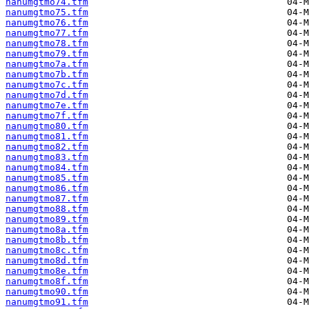
nanumgtmo74.tfm
nanumgtmo75.tfm
nanumgtmo76.tfm
nanumgtmo77.tfm
nanumgtmo78.tfm
nanumgtmo79.tfm
nanumgtmo7a.tfm
nanumgtmo7b.tfm
nanumgtmo7c.tfm
nanumgtmo7d.tfm
nanumgtmo7e.tfm
nanumgtmo7f.tfm
nanumgtmo80.tfm
nanumgtmo81.tfm
nanumgtmo82.tfm
nanumgtmo83.tfm
nanumgtmo84.tfm
nanumgtmo85.tfm
nanumgtmo86.tfm
nanumgtmo87.tfm
nanumgtmo88.tfm
nanumgtmo89.tfm
nanumgtmo8a.tfm
nanumgtmo8b.tfm
nanumgtmo8c.tfm
nanumgtmo8d.tfm
nanumgtmo8e.tfm
nanumgtmo8f.tfm
nanumgtmo90.tfm
nanumgtmo91.tfm