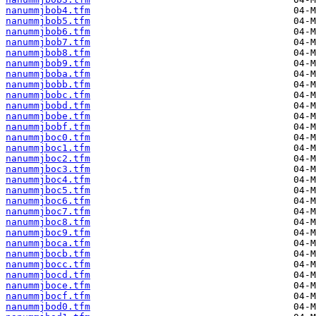
nanummjbob4.tfm
nanummjbob5.tfm
nanummjbob6.tfm
nanummjbob7.tfm
nanummjbob8.tfm
nanummjbob9.tfm
nanummjboba.tfm
nanummjbobb.tfm
nanummjbobc.tfm
nanummjbobd.tfm
nanummjbobe.tfm
nanummjbobf.tfm
nanummjboc0.tfm
nanummjboc1.tfm
nanummjboc2.tfm
nanummjboc3.tfm
nanummjboc4.tfm
nanummjboc5.tfm
nanummjboc6.tfm
nanummjboc7.tfm
nanummjboc8.tfm
nanummjboc9.tfm
nanummjboca.tfm
nanummjbocb.tfm
nanummjbocc.tfm
nanummjbocd.tfm
nanummjboce.tfm
nanummjbocf.tfm
nanummjbod0.tfm